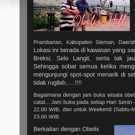
Prambanan, Kabupaten Sleman, Daerah
Lokasi ini berada di kawasan yang sa
Breksi, Selo Langit, serta tak j
Sehingga sobat semua ketika mengun
mengunjungi spot-spot menarik di sek
tidak rugilah.....!!!!
Bagaimana dengan jam buka wisata obeli
catat... Jam buka pada setiap Hari Senin
22.00 WIB, dan untuk Weekend (Sabtu-M
23.00 WIB.
Berkaitan dengan Obelix