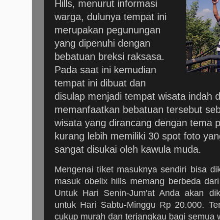
Hills, menurut informasi
warga, dulunya tempat ini
merupakan pegunungan
yang dipenuhi dengan
bebatuan breksi raksasa.
Pada saat ini kemudian
tempat ini dibuat dan
disulap menjadi tempat wisata indah
memanfaatkan bebatuan tersebut seba
wisata yang dirancang dengan tema pe
kurang lebih memiliki 30 spot foto ya
sangat disukai oleh kawula muda.
Mengenai tiket masuknya sendiri bisa dik
masuk obelix hills memang berbeda dari
Untuk Hari Senin-Jum'at Anda akan di
untuk Hari Sabtu-Minggu Rp 20.000. Ten
cukup murah dan terjangkau bagi semua 