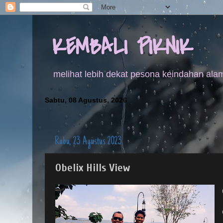
KEMBALI PIKNIK
melihat lebih dekat pesona keindahan alam
Sabtu, 08 Agustus, 2026
Rabu, 23 Agustus 2023
Obelix Hills View