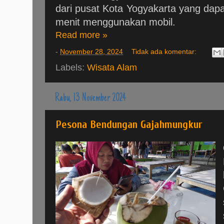
dari pusat Kota Yogyakarta yang dap
menit menggunakan mobil.
Read more »
-
November 28, 2024
Tidak ada komentar:
Labels:
Wisata Alam
Rabu, 13 November 2024
Pesona Bendungan Gajahmungkur