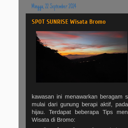
Minggu, 22 September 2024
SPOT SUNRISE Wisata Bromo
kawasan ini menawarkan beragam sp
mulai dari gunung berapi aktif, pada
hijau. Terdapat beberapa Tips men
Wisata di Bromo: