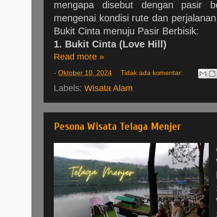
mengapa disebut dengan pasir ber
mengenai kondisi rute dan perjalanan 
Bukit Cinta menuju Pasir Berbisik:
1. Bukit Cinta (Love Hill)
Read more »
-
Oktober 10, 2024
Tidak ada komentar:
Labels:
Wisata Alam
Pesona Wisata Telaga Menjer