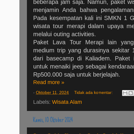
beberapa jam saja. Namun, paket wi
menjamin Anda bahwa pengalamanny
Pada kesempatan kali ini SMKN 1 Gi
wisata tour merapi dalam upaya me
melalui outing activities.
Paket Lava Tour Merapi lain yang
medium trip yang durasinya sekitar 
dari basecamp di Kaliadem. Paket 
untuk menaiki jeep sebagai kendaraa
Rp500.000 saja untuk berjelajah.
Read more »
-
Oktober 11, 2024
Tidak ada komentar:
Labels:
Wisata Alam
Kamis, 10 Oktober 2024