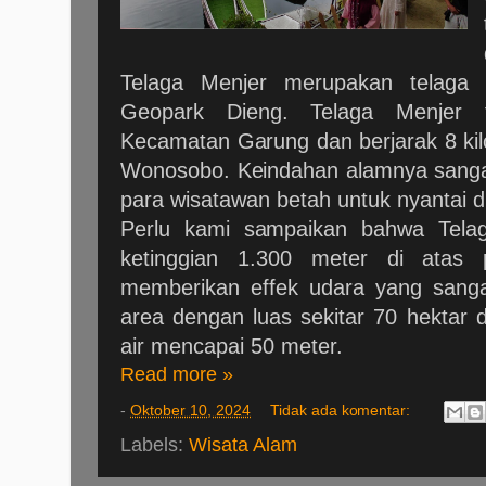
Telaga Menjer merupakan telaga 
Geopark Dieng. Telaga Menjer 
Kecamatan Garung dan berjarak 8 kil
Wonosobo. Keindahan alamnya sang
para wisatawan betah untuk nyantai di 
Perlu kami sampaikan bahwa Telag
ketinggian 1.300 meter di atas 
memberikan effek udara yang sangat
area dengan luas sekitar 70 hektar
air mencapai 50 meter.
Read more »
-
Oktober 10, 2024
Tidak ada komentar:
Labels:
Wisata Alam