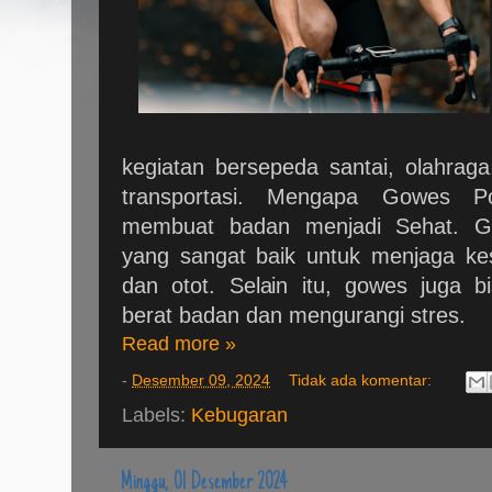
kegiatan bersepeda santai, olahrag
transportasi. Mengapa Gowes P
membuat badan menjadi Sehat. G
yang sangat baik untuk menjaga kes
dan otot. Selain itu, gowes juga
berat badan dan mengurangi stres.
Read more »
-
Desember 09, 2024
Tidak ada komentar:
Labels:
Kebugaran
Minggu, 01 Desember 2024