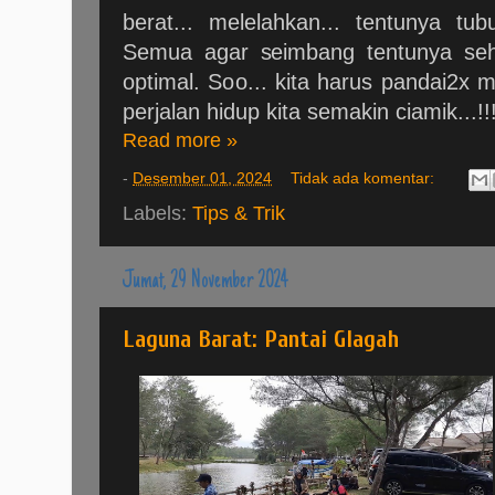
berat... melelahkan... tentunya tu
Semua agar seimbang tentunya sehi
optimal. Soo... kita harus pandai2x 
perjalan hidup kita semakin ciamik...!!!
Read more »
-
Desember 01, 2024
Tidak ada komentar:
Labels:
Tips & Trik
Jumat, 29 November 2024
Laguna Barat: Pantai Glagah