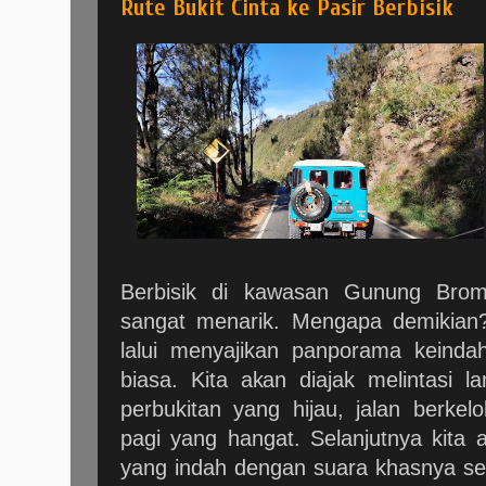
Rute Bukit Cinta ke Pasir Berbisik
Berbisik di kawasan Gunung Bro
sangat menarik. Mengapa demikian?
lalui menyajikan panporama keinda
biasa. Kita akan diajak melintasi 
perbukitan yang hijau, jalan berke
pagi yang hangat. Selanjutnya kita 
yang indah dengan suara khasnya sepe