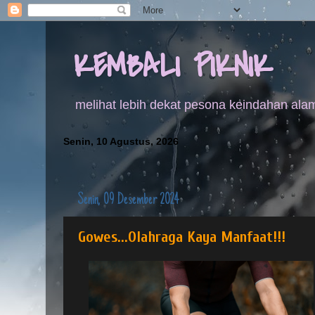
KEMBALI PIKNIK
melihat lebih dekat pesona keindahan alam
Senin, 10 Agustus, 2026
T
Senin, 09 Desember 2024
Gowes...Olahraga Kaya Manfaat!!!