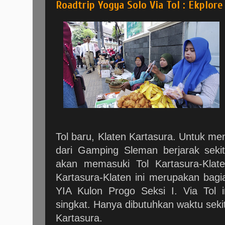
Roadtrip Yogya Solo Via Tol : Ekplor
Tol baru, Klaten Kartasura. Untuk men
dari Gamping Sleman berjarak sekit
akan memasuki Tol Kartasura-Klat
Kartasura-Klaten ini merupakan bagia
YIA Kulon Progo Seksi I. Via Tol i
singkat. Hanya dibutuhkan waktu seki
Kartasura.