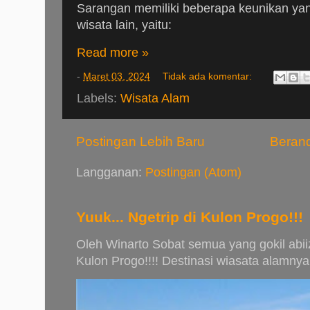
Sarangan memiliki beberapa keunikan y
wisata lain, yaitu:
Read more »
-
Maret 03, 2024
Tidak ada komentar:
Labels:
Wisata Alam
Postingan Lebih Baru
Beran
Langganan:
Postingan (Atom)
Yuuk... Ngetrip di Kulon Progo!!!
Oleh Winarto Sobat semua yang gokil abiiz.
Kulon Progo!!!! Destinasi wiasata alamnya 