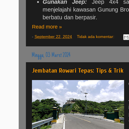
Gunakan Jeep:
Jeep 4x4 san
menjelajahi kawasan Gunung Br
berbatu dan berpasir.
Read more »
-
September 22, 2024
Tidak ada komentar:
Minggu, 03 Maret 2024
Jembatan Rowari Tepas: Tips & Trik